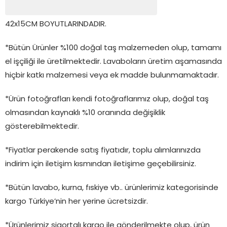
42x15CM BOYUTLARINDADIR.
*Bütün Ürünler %100 doğal taş malzemeden olup, tamamı
el işçiliği ile üretilmektedir. Lavaboların üretim aşamasında
hiçbir katkı malzemesi veya ek madde bulunmamaktadır.
*Ürün fotoğrafları kendi fotoğraflarımız olup, doğal taş
olmasından kaynaklı %10 oranında değişiklik
gösterebilmektedir.
*Fiyatlar perakende satış fiyatıdır, toplu alımlarınızda
indirim için iletişim kısmından iletişime geçebilirsiniz.
*Bütün lavabo, kurna, fıskiye vb.. ürünlerimiz kategorisinde
kargo Türkiye’nin her yerine ücretsizdir.
*Ürünlerimiz sigortalı kargo ile gönderilmekte olup, ürün