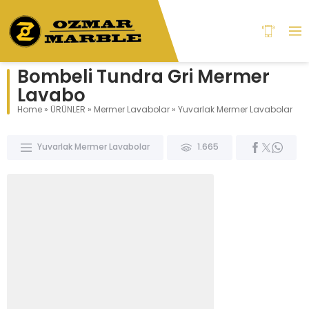
Bombeli Tundra Gri Mermer
Lavabo
Home
»
ÜRÜNLER
»
Mermer Lavabolar
»
Yuvarlak Mermer Lavabolar
Yuvarlak Mermer Lavabolar
1.665