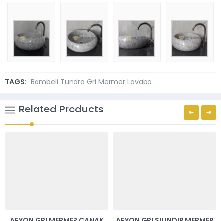
TAGS:
Bombeli Tundra Gri Mermer Lavabo
Related Products
AFYON GRI MERMER ÇANAK
AFYON GRI SILINDIR MERMER